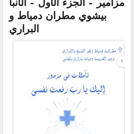
مزامير – الجزء الأول – الأنبا
بيشوي مطران دمياط و
البراري
1