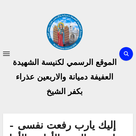
Skip
to
content
الموقع الرسمي لكنيسة الشهيدة
العفيفة دميانة والاربعين عذراء
بكفر الشيخ
إليك يارب رفعت نفسى –