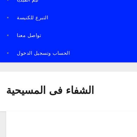
تيم الميديا
التبرع للكنيسة
تواصل معنا
الحساب وتسجيل الدخول
الشفاء فى المسيحية