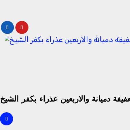
Skip
to
content
يفة دميانة والاربعين عذراء بكفر الشيخ