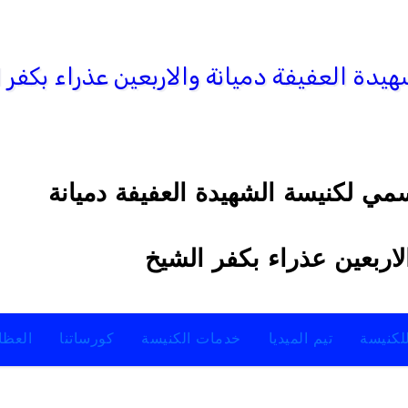
مي لكنيسة الشهيدة العفيفة دميانة
لاربعين عذراء بكفر الشيخ
للكنيسة
تيم الميديا
خدمات الكنيسة
كورساتنا
العظ