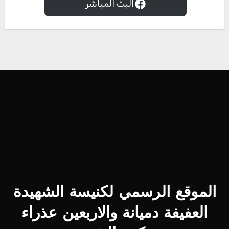
البث المباشر
الموقع الرسمي لكنيسة الشهيدة
العفيفة دميانة والاربعين عذراء