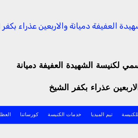
مي لكنيسة الشهيدة العفيفة دميانة
لاربعين عذراء بكفر الشيخ
للكنيسة
تيم الميديا
خدمات الكنيسة
كورساتنا
العظ