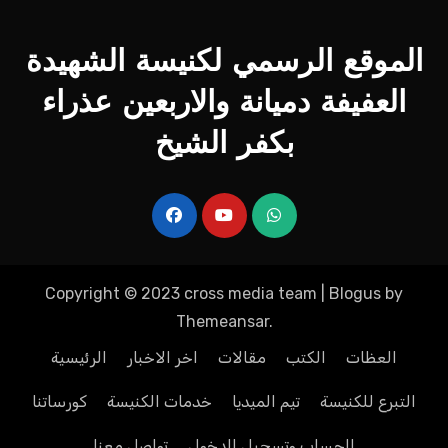
الموقع الرسمي لكنيسة الشهيدة
العفيفة دميانة والاربعين عذراء
بكفر الشيخ
Copyright © 2023 cross media team
|
Blogus
by
Themeansar
.
العظات
الكتب
مقالات
اخر الاخبار
الرئيسية
التبرع للكنيسة
تيم الميديا
خدمات الكنيسة
كورساتنا
الحساب وتسجيل الدخول
تواصل معنا