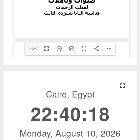
1/129