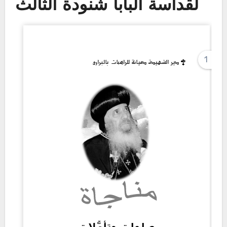
لقداسة البابا شنودة الثالث
1